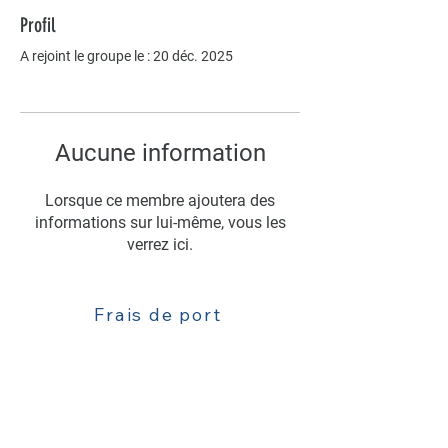
Profil
A rejoint le groupe le : 20 déc. 2025
Aucune information
Lorsque ce membre ajoutera des
informations sur lui-même, vous les
verrez ici.
Frais de port
Livraison
Contact : 06 63 52 77 81
Mentions légales