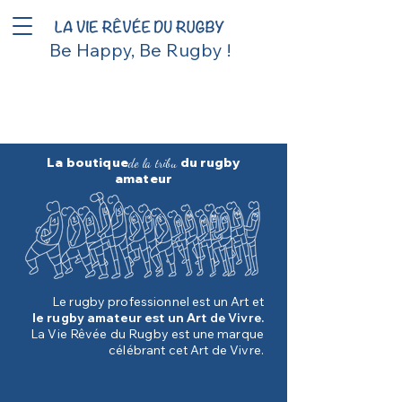
Be Happy, Be Rugby !
La boutique
du rugby
de la tribu
amateur
Le rugby professionnel est un Art et
le rugby amateur est un Art
de Vivre.
La Vie Rêvée du Rugby est une marque
célébrant cet Art de Vivre.