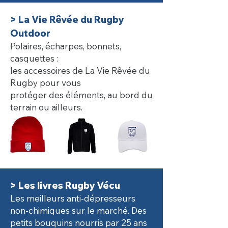
> La Vie Rêvée du Rugby
Outdoor
Polaires, écharpes, bonnets,
casquettes :
les accessoires de La Vie Rêvée du
Rugby pour vous
protéger des éléments, au bord du
terrain ou ailleurs.
> Les livres Rugby Vécu
Les meilleurs anti-dépresseurs
non-chimiques sur le marché.
Des
petits bouquins nourris par 25 ans