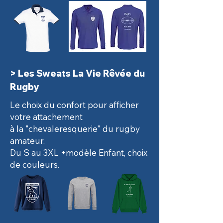
> Les Sweats La Vie Rêvée du
Rugby
Le choix du confort p
our afficher
votre attachement
à la "chevaleresquerie"
du rugby
amateur.
Du S au 3XL +modèle Enfant, choix
de couleurs.