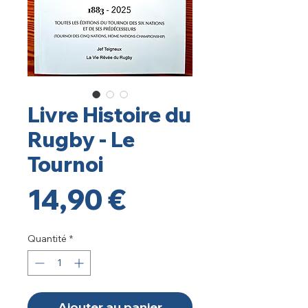
Livre Histoire du
Rugby - Le
Tournoi
Prix
14,90 €
Quantité
*
Ajouter au panier