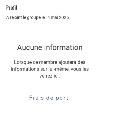
Profil
A rejoint le groupe le : 4 mai 2026
Aucune information
Lorsque ce membre ajoutera des
informations sur lui-même, vous les
verrez ici.
Frais de port
Livraison
Contact : 06 63 52 77 81
Mentions légales