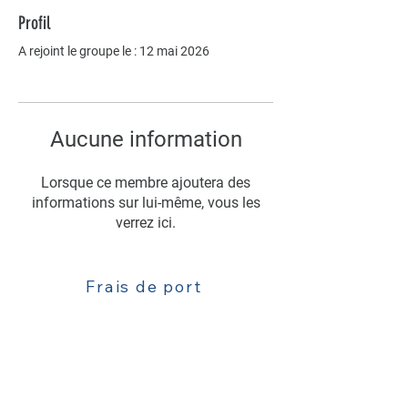
Profil
A rejoint le groupe le : 12 mai 2026
Aucune information
Lorsque ce membre ajoutera des
informations sur lui-même, vous les
verrez ici.
Frais de port
Livraison
Contact : 06 63 52 77 81
Mentions légales