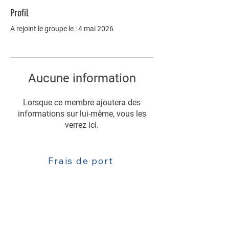
Profil
A rejoint le groupe le : 4 mai 2026
Aucune information
Lorsque ce membre ajoutera des
informations sur lui-même, vous les
verrez ici.
Frais de port
Livraison
Contact : 06 63 52 77 81
Mentions légales