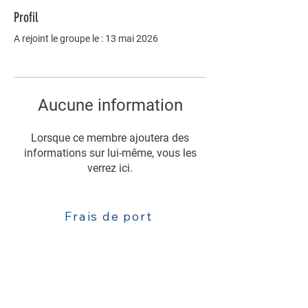
Profil
A rejoint le groupe le : 13 mai 2026
Aucune information
Lorsque ce membre ajoutera des
informations sur lui-même, vous les
verrez ici.
Frais de port
Livraison
Contact : 06 63 52 77 81
Mentions légales