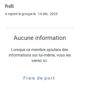
Profil
A rejoint le groupe le : 14 déc. 2025
Aucune information
Lorsque ce membre ajoutera des
informations sur lui-même, vous les
verrez ici.
Frais de port
Livraison
Contact : 06 63 52 77 81
Mentions légales