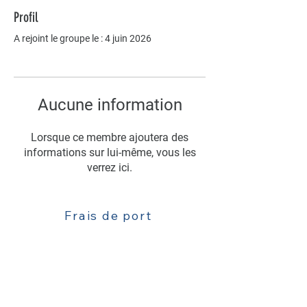
Profil
A rejoint le groupe le : 4 juin 2026
Aucune information
Lorsque ce membre ajoutera des
informations sur lui-même, vous les
verrez ici.
Frais de port
Livraison
Contact : 06 63 52 77 81
Mentions légales