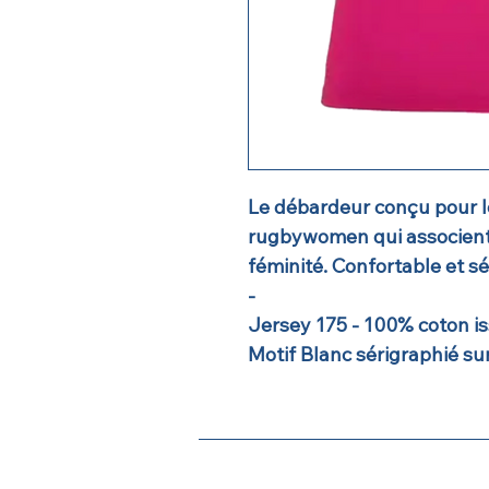
Le débardeur conçu pour 
rugbywomen qui associent 
féminité. Confortable et séd
-
Jersey 175 - 100% coton is
Motif Blanc sérigraphié sur