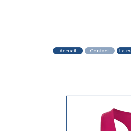
Accueil
Contact
La m